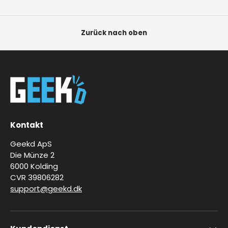
Zurück nach oben
Kontakt
Geekd ApS
Die Münze 2
6000 Kolding
CVR 39806282
support@geekd.dk