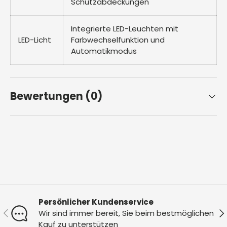
Schutzabdeckungen
Integrierte LED-Leuchten mit
LED-Licht
Farbwechselfunktion und
Automatikmodus
Bewertungen (0)
Persönlicher Kundenservice
Vorherige
Nä
Wir sind immer bereit, Sie beim bestmöglichen
Kauf zu unterstützen