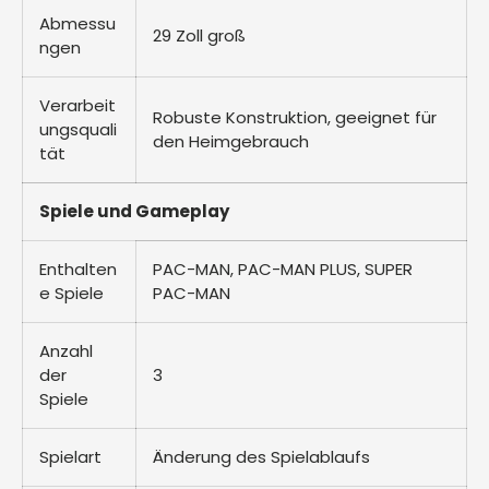
Abmessu
29 Zoll groß
ngen
Verarbeit
Robuste Konstruktion, geeignet für
ungsquali
den Heimgebrauch
tät
Spiele und Gameplay
Enthalten
PAC-MAN, PAC-MAN PLUS, SUPER
e Spiele
PAC-MAN
Anzahl
der
3
Spiele
Spielart
Änderung des Spielablaufs