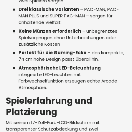
zwei Spielern sorgen.
Drei klassische Varianten
– PAC-MAN, PAC-
MAN PLUS und SUPER PAC-MAN – sorgen für
anhaltende Vielfalt.
Keine Münzen erforderlich
– unbegrenztes
Spielvergnügen ohne Unterbrechungen oder
zusätzliche Kosten
Perfekt für die Gaming-Ecke
– das kompakte,
74 cm hohe Design passt überall hin.
Atmosphärische LED-Beleuchtung
–
integrierte LED-Leuchten mit
Farbwechselfunktion erzeugen echte Arcade-
Atmosphäre.
Spielerfahrung und
Platzierung
Mit seinem 17-Zoll-Farb-LCD-Bildschirm mit
transparenter Schutzabdeckung und zwei