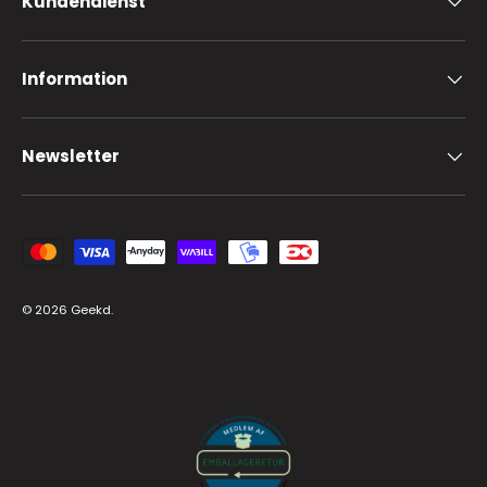
Kundendienst
Information
Newsletter
Zahlungsmethoden
© 2026
Geekd
.