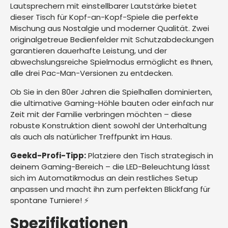
Lautsprechern mit einstellbarer Lautstärke bietet
dieser Tisch für Kopf-an-Kopf-Spiele die perfekte
Mischung aus Nostalgie und moderner Qualität. Zwei
originalgetreue Bedienfelder mit Schutzabdeckungen
garantieren dauerhafte Leistung, und der
abwechslungsreiche Spielmodus ermöglicht es Ihnen,
alle drei Pac-Man-Versionen zu entdecken.
Ob Sie in den 80er Jahren die Spielhallen dominierten,
die ultimative Gaming-Höhle bauten oder einfach nur
Zeit mit der Familie verbringen möchten – diese
robuste Konstruktion dient sowohl der Unterhaltung
als auch als natürlicher Treffpunkt im Haus.
Geekd-Profi-Tipp:
Platziere den Tisch strategisch in
deinem Gaming-Bereich – die LED-Beleuchtung lässt
sich im Automatikmodus an dein restliches Setup
anpassen und macht ihn zum perfekten Blickfang für
spontane Turniere! ⚡
Spezifikationen