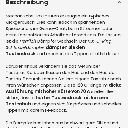
Beschreibung
Mechanische Tastaturen erzeugen ein typisches
Klickgeräusch.
Dies kann jedoch in spannenden
Spielszenen, im Game-Chat, beim Streamen oder
beim konzentrierten Arbeiten störend sein.
Die Lösung
ist die
Herrlich
Dämpfer wechseln.
Der
MX-O-Ring-
Schlüsseldämpfer
dämpfen Sie den
Tastendruck
und machen das Tippen deutlich leiser.
Darüber hinaus verändern sie das Gefühl der
Tastatur.
Sie beeinflussen den Hub und den Hub der
Tasten.
Dadurch können Sie Ihre eigene Tastatur nach
Ihren Wünschen anpassen.
Diese 120 O-Ringe im
dicke
Ausführung mit hoher Härte von 70 A
stellen Sie
sicher, dass a
harter Tastendruck mit kurzem
Tastenhub
und eignen sich für präzises und schnelles
Tippen mit klarem Feedback.
Die Dämpfer bestehen aus hochwertigem Silikon und