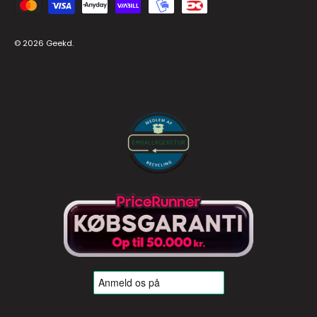
Zahlungsmethoden
© 2026
Geekd
.