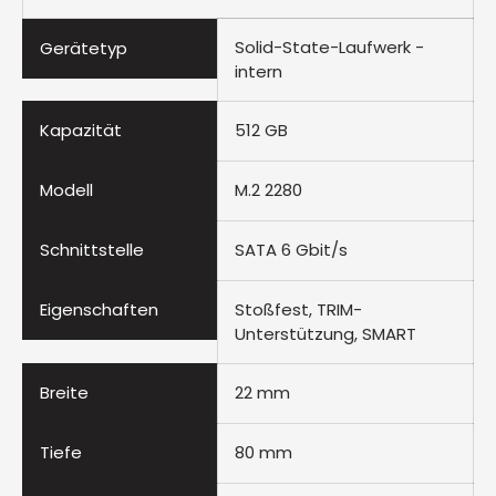
Solid-State-Laufwerk -
Gerätetyp
intern
Kapazität
512 GB
Modell
M.2 2280
Schnittstelle
SATA 6 Gbit/s
Eigenschaften
Stoßfest, TRIM-
Unterstützung, SMART
Breite
22 mm
Tiefe
80 mm