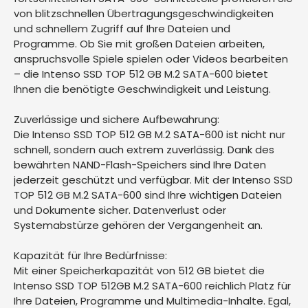
von blitzschnellen Übertragungsgeschwindigkeiten
und schnellem Zugriff auf Ihre Dateien und
Programme. Ob Sie mit großen Dateien arbeiten,
anspruchsvolle Spiele spielen oder Videos bearbeiten
– die Intenso SSD TOP 512 GB M.2 SATA-600 bietet
Ihnen die benötigte Geschwindigkeit und Leistung.
Zuverlässige und sichere Aufbewahrung:
Die Intenso SSD TOP 512 GB M.2 SATA-600 ist nicht nur
schnell, sondern auch extrem zuverlässig. Dank des
bewährten NAND-Flash-Speichers sind Ihre Daten
jederzeit geschützt und verfügbar. Mit der Intenso SSD
TOP 512 GB M.2 SATA-600 sind Ihre wichtigen Dateien
und Dokumente sicher. Datenverlust oder
Systemabstürze gehören der Vergangenheit an.
Kapazität für Ihre Bedürfnisse:
Mit einer Speicherkapazität von 512 GB bietet die
Intenso SSD TOP 512GB M.2 SATA-600 reichlich Platz für
Ihre Dateien, Programme und Multimedia-Inhalte. Egal,