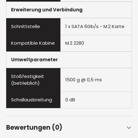
Erweiterung und Verbindung
Schnittstelle
1 x SATA 6Gb/s - M.2 Karte
Kompatible Kabine
M.2 2280
Umweltparameter
Stoßfestigkeit
1500 g @ 0,5 ms
(betrieblich)
Schallausbreitung
0 dB
Bewertungen (0)