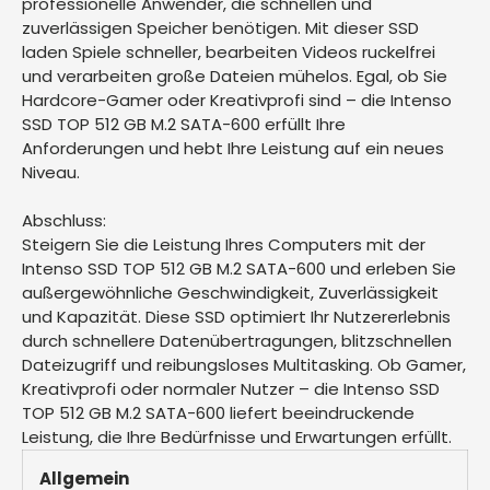
professionelle Anwender, die schnellen und
zuverlässigen Speicher benötigen. Mit dieser SSD
laden Spiele schneller, bearbeiten Videos ruckelfrei
und verarbeiten große Dateien mühelos. Egal, ob Sie
Hardcore-Gamer oder Kreativprofi sind – die Intenso
SSD TOP 512 GB M.2 SATA-600 erfüllt Ihre
Anforderungen und hebt Ihre Leistung auf ein neues
Niveau.
Abschluss:
Steigern Sie die Leistung Ihres Computers mit der
Intenso SSD TOP 512 GB M.2 SATA-600 und erleben Sie
außergewöhnliche Geschwindigkeit, Zuverlässigkeit
und Kapazität. Diese SSD optimiert Ihr Nutzererlebnis
durch schnellere Datenübertragungen, blitzschnellen
Dateizugriff und reibungsloses Multitasking. Ob Gamer,
Kreativprofi oder normaler Nutzer – die Intenso SSD
TOP 512 GB M.2 SATA-600 liefert beeindruckende
Leistung, die Ihre Bedürfnisse und Erwartungen erfüllt.
Allgemein