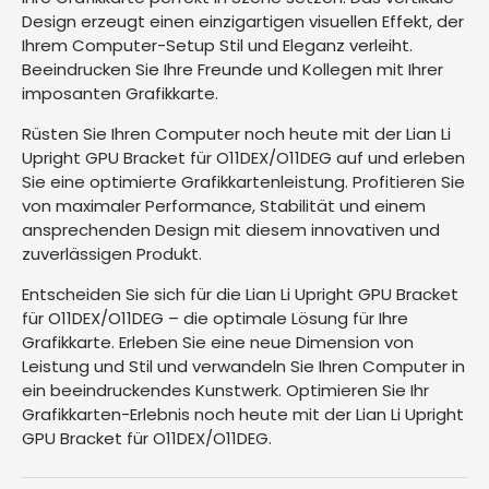
Design erzeugt einen einzigartigen visuellen Effekt, der
Ihrem Computer-Setup Stil und Eleganz verleiht.
Beeindrucken Sie Ihre Freunde und Kollegen mit Ihrer
imposanten Grafikkarte.
Rüsten Sie Ihren Computer noch heute mit der Lian Li
Upright GPU Bracket für O11DEX/O11DEG auf und erleben
Sie eine optimierte Grafikkartenleistung. Profitieren Sie
von maximaler Performance, Stabilität und einem
ansprechenden Design mit diesem innovativen und
zuverlässigen Produkt.
Entscheiden Sie sich für die Lian Li Upright GPU Bracket
für O11DEX/O11DEG – die optimale Lösung für Ihre
Grafikkarte. Erleben Sie eine neue Dimension von
Leistung und Stil und verwandeln Sie Ihren Computer in
ein beeindruckendes Kunstwerk. Optimieren Sie Ihr
Grafikkarten-Erlebnis noch heute mit der Lian Li Upright
GPU Bracket für O11DEX/O11DEG.