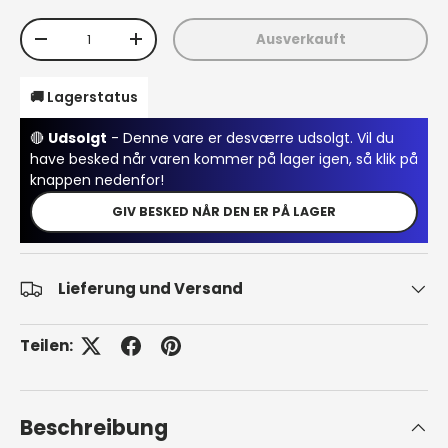
Anzahl
Ausverkauft
Menge verringern
Menge erhöhen
🚚 Lagerstatus
🔴
Udsolgt
- Denne vare er desværre udsolgt. Vil du
have besked når varen kommer på lager igen, så klik på
knappen nedenfor!
GIV BESKED NÅR DEN ER PÅ LAGER
Lieferung und Versand
Teilen:
Beschreibung