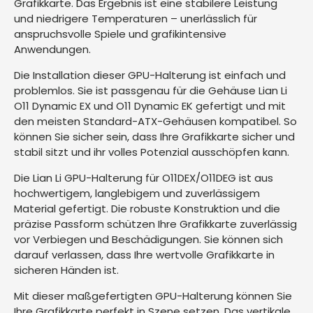
Grafikkarte. Das Ergebnis ist eine stabilere Leistung
und niedrigere Temperaturen – unerlässlich für
anspruchsvolle Spiele und grafikintensive
Anwendungen.
Die Installation dieser GPU-Halterung ist einfach und
problemlos. Sie ist passgenau für die Gehäuse Lian Li
O11 Dynamic EX und O11 Dynamic EK gefertigt und mit
den meisten Standard-ATX-Gehäusen kompatibel. So
können Sie sicher sein, dass Ihre Grafikkarte sicher und
stabil sitzt und ihr volles Potenzial ausschöpfen kann.
Die Lian Li GPU-Halterung für O11DEX/O11DEG ist aus
hochwertigem, langlebigem und zuverlässigem
Material gefertigt. Die robuste Konstruktion und die
präzise Passform schützen Ihre Grafikkarte zuverlässig
vor Verbiegen und Beschädigungen. Sie können sich
darauf verlassen, dass Ihre wertvolle Grafikkarte in
sicheren Händen ist.
Mit dieser maßgefertigten GPU-Halterung können Sie
Ihre Grafikkarte perfekt in Szene setzen. Das vertikale