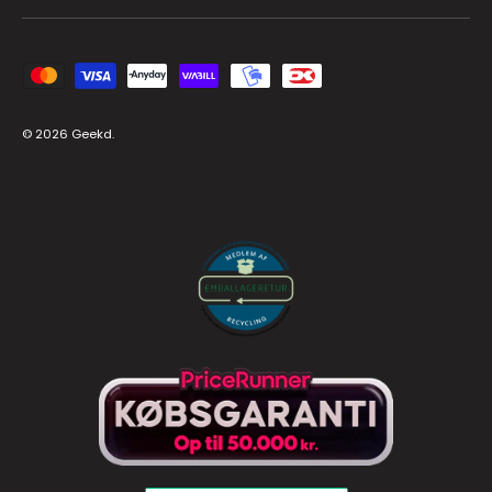
Zahlungsmethoden
© 2026
Geekd
.