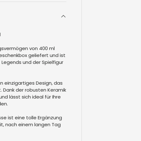
l
ngsvermögen von 400 ml
 Geschenkbox geliefert und ist
 Legends und der Spielfigur
n einzigartiges Design, das
. Dank der robusten Keramik
d lässt sich ideal für Ihre
den.
e ist eine tolle Ergänzung
eit, nach einem langen Tag