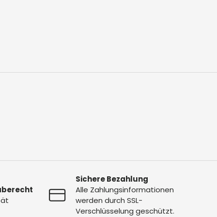
Sichere Bezahlung
aberecht
Alle Zahlungsinformationen
tät
werden durch SSL-
Verschlüsselung geschützt.
Lærke (AI)
✕