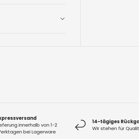
xpressversand
14-tägiges Rückg
ieferung innerhalb von 1-2
Wir stehen für Quali
erktagen bei Lagerware