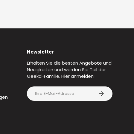
🟢 Online
Newsletter
Erhalten Sie die besten Angebote und
Neuigkeiten und werden Sie Teil der
Geekd-Familie. Hier anmelden:
E-Mail
Abonnieren
gen