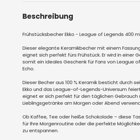
Beschreibung
Frühstücksbecher Ekko - League of Legends 400 m
Dieser elegante Keramikbecher mit einem Fassu
eignet sich perfekt fürs Frühstück. Er wird in einer
somit ein ideales Geschenk für Fans von League of
Echo.
Dieser Becher aus 100 % Keramik besticht durch sei
Ekko und das League-of-Legends-Universum feiert
eignet er sich perfekt für den täglichen Gebrauch un
Lieblingsgetränke am Morgen oder Abend verwen
Ob Kaffee, Tee oder heiße Schokolade – diese Tass
für Ihre Morgenroutine oder die perfekte Möglichk
zu entspannen.