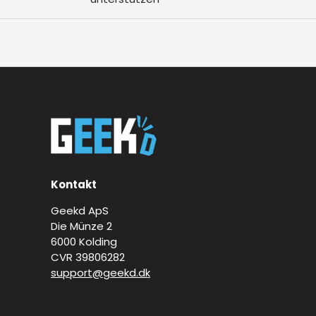
Kontakt
Geekd ApS
Die Münze 2
6000 Kolding
CVR 39806282
support@geekd.dk