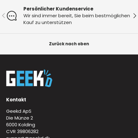
Persönlicher Kundenservice
Vorherige
Nä
Wir sind immer bereit, Sie beim bestmöglichen
Kauf zu unterstützen
Zurück nach oben
Kontakt
Geekd ApS
Die Münze 2
6000 Kolding
CVR 39806282