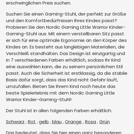
erschwinglichen Preis suchen.
Suchen Sie einen Gaming-Stuhl, der perfekt zur Größe
und den Komfortbedürfnissen Ihres Kindes passt?
Probieren Sie den Nordic Gaming Little Warrior Kinder-
Gaming-Stuhl aus. Mit einem verstellbaren Sitz passt
er sich für eine optimale Ergonomie an den Körper des
Kindes an. Es besteht aus langlebigen Materialien, die
Verschleiß standhalten. Das Design ist einzigartig und
in 7 verschiedenen Farben erhältlich, sodass Ihr Kind
eine auswählen kann, die zu seinem persönlichen Stil
passt. Auch die Sicherheit ist erstklassig, da die stabile
Basis dafür sorgt, dass das Kind nicht Gefahr läuft,
umzufallen. Bieten Sie Ihrem Kind noch heute das
beste Spielerlebnis mit dem Nordic Gaming Little
Warrior Kinder-Gaming-Stuhl!
Der Stuhl ist in allen folgenden Farben erhältlich:
Schwarz
,
Rot
,
gelb
,
blau
,
Orange
,
Rosa
,
Grün
Das bedeutet, dass Sie hier einen ganz besonderen