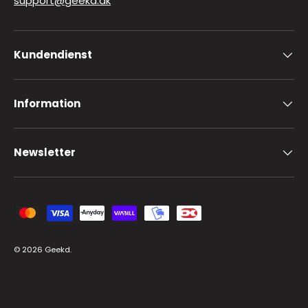
support@geekd.dk
Kundendienst
Information
Newsletter
Zahlungsmethoden
© 2026
Geekd
.