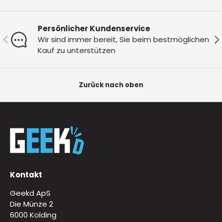
Persönlicher Kundenservice
Vorherige
Nä
Wir sind immer bereit, Sie beim bestmöglichen
Kauf zu unterstützen
Zurück nach oben
Kontakt
Geekd ApS
Die Münze 2
6000 Kolding