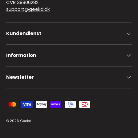
CVR 39806282
support@geekd.dk
Kundendienst
Information
Newsletter
Zahlungsmethoden
© 2026
Geekd
.