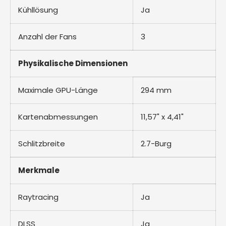
Kühllösung
Ja
Anzahl der Fans
3
Physikalische Dimensionen
Maximale GPU-Länge
294 mm
Kartenabmessungen
11,57" x 4,41"
Schlitzbreite
2.7-Burg
Merkmale
Raytracing
Ja
DLSS
Ja