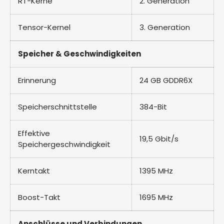
RT-Kerne
2. Generation
Tensor-Kernel
3. Generation
Speicher & Geschwindigkeiten
Erinnerung
24 GB GDDR6X
Speicherschnittstelle
384-Bit
Effektive
19,5 Gbit/s
Speichergeschwindigkeit
Kerntakt
1395 MHz
Boost-Takt
1695 MHz
Anschlüsse und Verbindungen