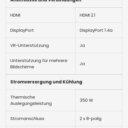
HDMI
HDMI 2.1
DisplayPort
DisplayPort 1.4a
VR-Unterstützung
Ja
Unterstützung für mehrere
Ja
Bildschirme
Stromversorgung und Kühlung
Thermische
350 W
Auslegungsleistung
Stromanschluss
2 x 8-polig