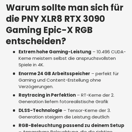
Warum sollte man sich für
die PNY XLR8 RTX 3090
Gaming Epic-X RGB
entscheiden?
Extrem hohe Gaming-Leistung
– 10.496 CUDA-
Kerne meistern selbst die anspruchsvollsten
Spiele in 4K.
Enorme 24 GB Arbeitsspeicher
– perfekt für
Gaming und Content-Erstellung ohne
Verzögerungen.
Raytracing in Perfektion
– RT-Kerne der 2.
Generation liefern fotorealistische Grafik
DLSS-Technologie
– Tensor-Kerne der 3.
Generation steigern die Leistung deutlich
RGB-Beleuchtung passend zu deinem Setup
– Anpassbare Beleuchtung, die die richtige