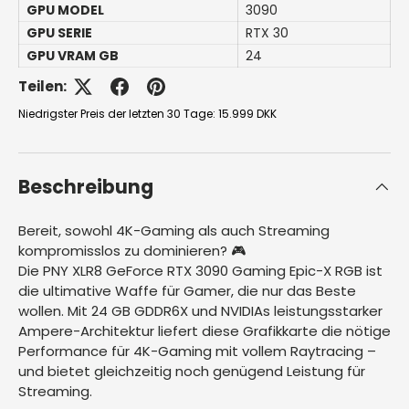
GPU MODEL
3090
GPU SERIE
RTX 30
GPU VRAM GB
24
Teilen:
Niedrigster Preis der letzten 30 Tage:
15.999 DKK
Beschreibung
Bereit, sowohl 4K-Gaming als auch Streaming
kompromisslos zu dominieren? 🎮
Die PNY XLR8 GeForce RTX 3090 Gaming Epic-X RGB ist
die ultimative Waffe für Gamer, die nur das Beste
wollen. Mit 24 GB GDDR6X und NVIDIAs leistungsstarker
Ampere-Architektur liefert diese Grafikkarte die nötige
Performance für 4K-Gaming mit vollem Raytracing –
und bietet gleichzeitig noch genügend Leistung für
Streaming.